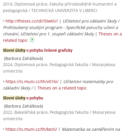
2014, Diplomová práce, Fakulta přírodovědně-humanitní a
pedagogická / TECHNICKÁ UNIVERZITA V LIBERCI
•
http://theses.cz/id//5twtii//
|
Učitelství pro základní školy /
Prohloubený studijní program - Specifické poruchy učení a
chování, Učitelství pro 1. stupeň základní školy
|
Theses on a
related topic
Slovní úlohy
o pohybu řešené graficky
(Barbora Zahálková)
2024, Diplomová práce, Pedagogická fakulta / Masarykova
univerzita
•
https://is.muni.cz/th/v016i/
|
Učitelství matematiky pro
základní školy /
|
Theses on a related topic
Slovní úlohy
o pohybu
(Barbora Zahálková)
2022, Bakalářská práce, Pedagogická fakulta / Masarykova
univerzita
•
https://is.muni.cz/th/kezii/
|
Matematika se zaměřením na