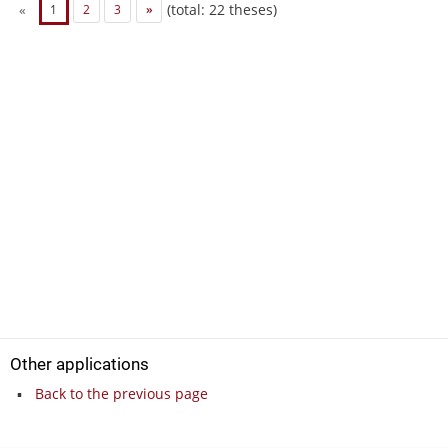
(total: 22 theses)
«
1
2
3
»
Other applications
Back to the previous page