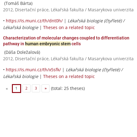
(Tomáš Bárta)
2012, Disertační práce, Lékařská fakulta / Masarykova univerzita
•
https://is.muni.cz/th/dnt0h/
|
Lékařská biologie (čtyřleté) /
Lékařská biologie
|
Theses on a related topic
Characterization of molecular changes coupled to differentiation
pathway in
human embryonic stem
cells
(Dáša Doležalová)
2012, Disertační práce, Lékařská fakulta / Masarykova univerzita
•
https://is.muni.cz/th/x5sfk/
|
Lékařská biologie (čtyřleté) /
Lékařská biologie
|
Theses on a related topic
(total: 25 theses)
«
1
2
3
»