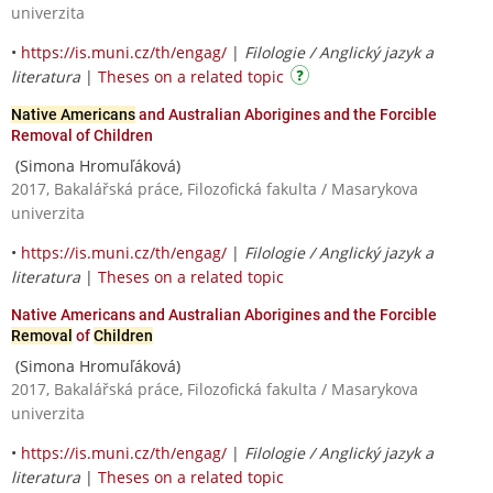
univerzita
•
https://is.muni.cz/th/engag/
|
Filologie / Anglický jazyk a
literatura
|
Theses on a related topic
Native Americans
and Australian Aborigines and the Forcible
Removal of Children
(Simona Hromuľáková)
2017, Bakalářská práce, Filozofická fakulta / Masarykova
univerzita
•
https://is.muni.cz/th/engag/
|
Filologie / Anglický jazyk a
literatura
|
Theses on a related topic
Native Americans and Australian Aborigines and the Forcible
Removal
of
Children
(Simona Hromuľáková)
2017, Bakalářská práce, Filozofická fakulta / Masarykova
univerzita
•
https://is.muni.cz/th/engag/
|
Filologie / Anglický jazyk a
literatura
|
Theses on a related topic