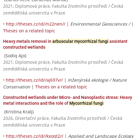
2021, Diplomová práce, Fakulta životního prostředí / Česká
zemědělská univerzita v Praze
•
http://theses.cz/id//n22nen//
|
Environmental Geosciences /
|
Theses on a related topic
Heavy metals removal in
arbuscular mycorrhizal fungi
assistant
constructed wetlands
(Sodiq Ajo)
2021, Diplomová práce, Fakulta životního prostředí / Česká
zemědělská univerzita v Praze
•
http://theses.cz/id//aj697v//
|
Inženýrská ekologie / Nature
Conservation
|
Theses on a related topic
Constructed wetlands under Micro- and Nanoplastic stress: Heavy
metal interactions and the role of
Mycorrhizal fungi
(Kristina Kralj)
2026, Disertační práce, Fakulta životního prostředí / Česká
zemědělská univerzita v Praze
•
http://theses.cz/id//kxoqt2//
|
Applied and Landscape Ecology