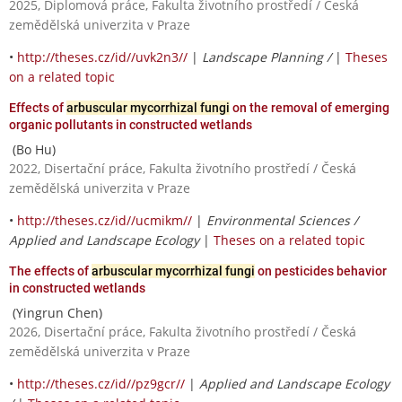
2025, Diplomová práce, Fakulta životního prostředí / Česká
zemědělská univerzita v Praze
•
http://theses.cz/id//uvk2n3//
|
Landscape Planning /
|
Theses
on a related topic
Effects of
arbuscular mycorrhizal fungi
on the removal of emerging
organic pollutants in constructed wetlands
(Bo Hu)
2022, Disertační práce, Fakulta životního prostředí / Česká
zemědělská univerzita v Praze
•
http://theses.cz/id//ucmikm//
|
Environmental Sciences /
Applied and Landscape Ecology
|
Theses on a related topic
The effects of
arbuscular mycorrhizal fungi
on pesticides behavior
in constructed wetlands
(Yingrun Chen)
2026, Disertační práce, Fakulta životního prostředí / Česká
zemědělská univerzita v Praze
•
http://theses.cz/id//pz9gcr//
|
Applied and Landscape Ecology