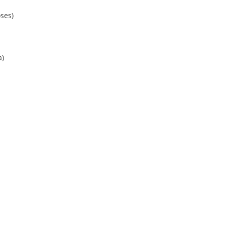
ses)
a)