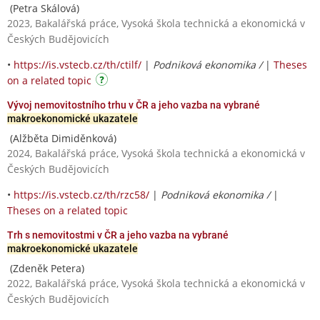
(Petra Skálová)
2023, Bakalářská práce, Vysoká škola technická a ekonomická v
Českých Budějovicích
•
https://is.vstecb.cz/th/ctilf/
|
Podniková ekonomika /
|
Theses
on a related topic
Vývoj nemovitostního trhu v ČR a jeho vazba na vybrané
makroekonomické ukazatele
(Alžběta Dimiděnková)
2024, Bakalářská práce, Vysoká škola technická a ekonomická v
Českých Budějovicích
•
https://is.vstecb.cz/th/rzc58/
|
Podniková ekonomika /
|
Theses on a related topic
Trh s nemovitostmi v ČR a jeho vazba na vybrané
makroekonomické ukazatele
(Zdeněk Petera)
2022, Bakalářská práce, Vysoká škola technická a ekonomická v
Českých Budějovicích