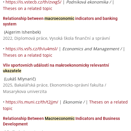
•
https://is.vstecb.cz/th/zvxg5/
|
Podniková ekonomika /
|
Theses on a related topic
Relationship between
macroeconomic
indicators and banking
system
(Aigerim Ishenbek)
2022, Diplomová práce, Vysoká škola finanční a správní
•
https://is.vsfs.cz/th/u4msl/
|
Economics and Management /
|
Theses on a related topic
Vliv sportovních událostí na makroekonomicky relevantní
ukazatele
(Lukáš Mlynarič)
2025, Bakalářská práce, Ekonomicko-správní fakulta /
Masarykova univerzita
•
https://is.muni.cz/th/t2jjm/
|
Ekonomie /
|
Theses on a related
topic
Relationship Between
Macroeconomic
Indicators and Business
Development