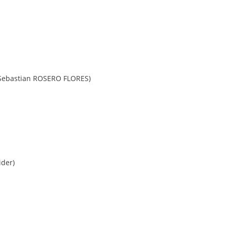
Sebastian ROSERO FLORES)
ider)