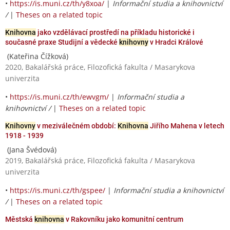
•
https://is.muni.cz/th/y8xoa/
|
Informační studia a knihovnictví
/
|
Theses on a related topic
Knihovna
jako vzdělávací prostředí na příkladu historické i
současné praxe Studijní a vědecké
knihovny
v Hradci Králové
(Kateřina Čížková)
2020, Bakalářská práce, Filozofická fakulta / Masarykova
univerzita
•
https://is.muni.cz/th/ewvgm/
|
Informační studia a
knihovnictví /
|
Theses on a related topic
Knihovny
v meziválečném období:
Knihovna
Jiřího Mahena v letech
1918 - 1939
(Jana Švédová)
2019, Bakalářská práce, Filozofická fakulta / Masarykova
univerzita
•
https://is.muni.cz/th/gspee/
|
Informační studia a knihovnictví
/
|
Theses on a related topic
Městská
knihovna
v Rakovníku jako komunitní centrum