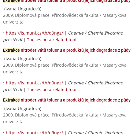
Extrakce
nitroderivátů toluenu a produktů jejich degradace z půdy
(Ivana Ungrádová)
2009, Diplomová práce, Přírodovědecká fakulta / Masarykova
univerzita
•
https://is.muni.cz/th/q9ngz/
|
Chemie / Chemie životního
prostředí
|
Theses on a related topic
Extrakce
nitroderivátů toluenu a produktů jejich degradace z půdy
(Ivana Ungrádová)
2009, Diplomová práce, Přírodovědecká fakulta / Masarykova
univerzita
•
https://is.muni.cz/th/q9ngz/
|
Chemie / Chemie životního
prostředí
|
Theses on a related topic
Extrakce
nitroderivátů toluenu a produktů jejich degradace z půdy
(Ivana Ungrádová)
2009, Diplomová práce, Přírodovědecká fakulta / Masarykova
univerzita
•
https://is.muni.cz/th/q9ngz/
|
Chemie / Chemie životního