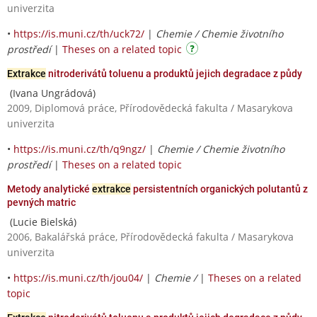
univerzita
•
https://is.muni.cz/th/uck72/
|
Chemie / Chemie životního
prostředí
|
Theses on a related topic
Extrakce
nitroderivátů toluenu a produktů jejich degradace z půdy
(Ivana Ungrádová)
2009, Diplomová práce, Přírodovědecká fakulta / Masarykova
univerzita
•
https://is.muni.cz/th/q9ngz/
|
Chemie / Chemie životního
prostředí
|
Theses on a related topic
Metody analytické
extrakce
persistentních organických polutantů z
pevných matric
(Lucie Bielská)
2006, Bakalářská práce, Přírodovědecká fakulta / Masarykova
univerzita
•
https://is.muni.cz/th/jou04/
|
Chemie /
|
Theses on a related
topic