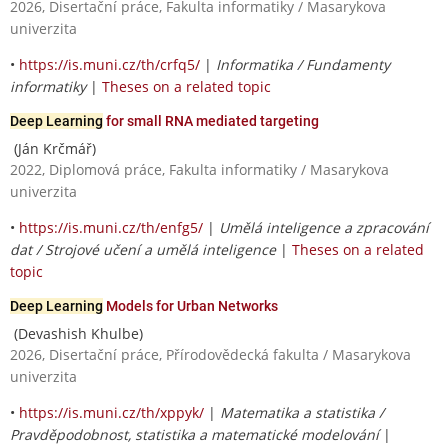
2026, Disertační práce, Fakulta informatiky / Masarykova
univerzita
•
https://is.muni.cz/th/crfq5/
|
Informatika / Fundamenty
informatiky
|
Theses on a related topic
Deep Learning
for small RNA mediated targeting
(Ján Krčmář)
2022, Diplomová práce, Fakulta informatiky / Masarykova
univerzita
•
https://is.muni.cz/th/enfg5/
|
Umělá inteligence a zpracování
dat / Strojové učení a umělá inteligence
|
Theses on a related
topic
Deep Learning
Models for Urban Networks
(Devashish Khulbe)
2026, Disertační práce, Přírodovědecká fakulta / Masarykova
univerzita
•
https://is.muni.cz/th/xppyk/
|
Matematika a statistika /
Pravděpodobnost, statistika a matematické modelování
|