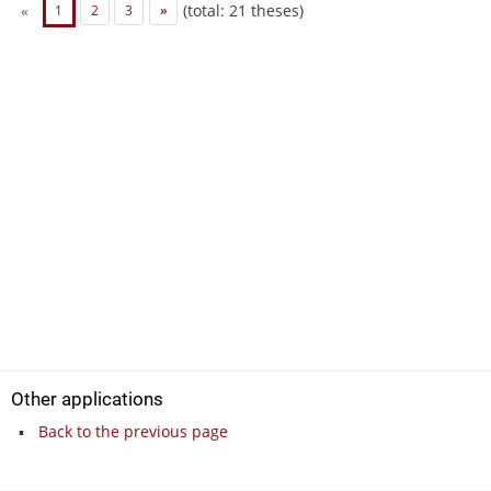
(total: 21 theses)
«
1
2
3
»
Other applications
Back to the previous page