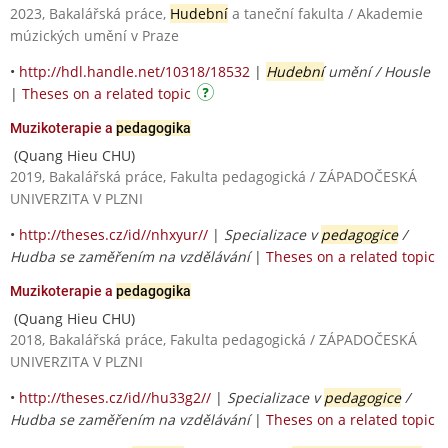
2023, Bakalářská práce,
Hudební
a taneční fakulta / Akademie
múzických umění v Praze
•
http://hdl.handle.net/10318/18532
|
Hudební
umění / Housle
|
Theses on a related topic
Muzikoterapie a
pedagogika
(Quang Hieu CHU)
2019, Bakalářská práce, Fakulta pedagogická / ZÁPADOČESKÁ
UNIVERZITA V PLZNI
•
http://theses.cz/id//nhxyur//
|
Specializace v
pedagogice
/
Hudba se zaměřením na vzdělávání
|
Theses on a related topic
Muzikoterapie a
pedagogika
(Quang Hieu CHU)
2018, Bakalářská práce, Fakulta pedagogická / ZÁPADOČESKÁ
UNIVERZITA V PLZNI
•
http://theses.cz/id//hu33g2//
|
Specializace v
pedagogice
/
Hudba se zaměřením na vzdělávání
|
Theses on a related topic