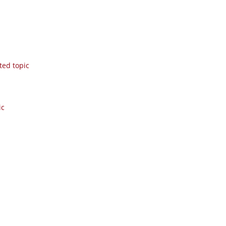
ted topic
ic