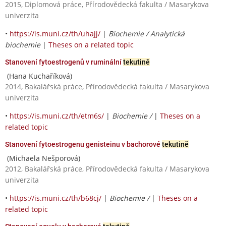
2015, Diplomová práce, Přírodovědecká fakulta / Masarykova
univerzita
•
https://is.muni.cz/th/uhajj/
|
Biochemie / Analytická
biochemie
|
Theses on a related topic
Stanovení fytoestrogenů v ruminální
tekutině
(Hana Kuchaříková)
2014, Bakalářská práce, Přírodovědecká fakulta / Masarykova
univerzita
•
https://is.muni.cz/th/etm6s/
|
Biochemie /
|
Theses on a
related topic
Stanovení fytoestrogenu genisteinu v bachorové
tekutině
(Michaela Nešporová)
2012, Bakalářská práce, Přírodovědecká fakulta / Masarykova
univerzita
•
https://is.muni.cz/th/b68cj/
|
Biochemie /
|
Theses on a
related topic