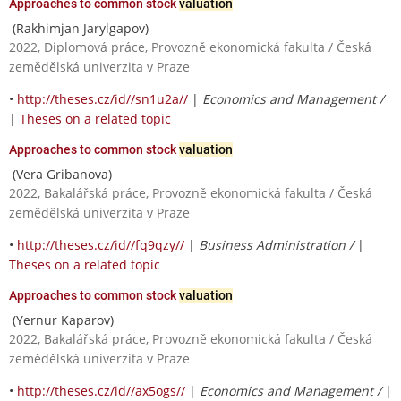
Approaches to common stock
valuation
(Rakhimjan Jarylgapov)
2022, Diplomová práce, Provozně ekonomická fakulta / Česká
zemědělská univerzita v Praze
•
http://theses.cz/id//sn1u2a//
|
Economics and Management /
|
Theses on a related topic
Approaches to common stock
valuation
(Vera Gribanova)
2022, Bakalářská práce, Provozně ekonomická fakulta / Česká
zemědělská univerzita v Praze
•
http://theses.cz/id//fq9qzy//
|
Business Administration /
|
Theses on a related topic
Approaches to common stock
valuation
(Yernur Kaparov)
2022, Bakalářská práce, Provozně ekonomická fakulta / Česká
zemědělská univerzita v Praze
•
http://theses.cz/id//ax5ogs//
|
Economics and Management /
|