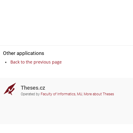
Other applications
Back to the previous page
Theses.cz
Operated by
Faculty of Informatics, MU
,
More about Theses
Do you need help?
Participating schools