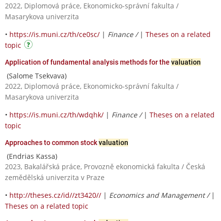
2022, Diplomová práce, Ekonomicko-správní fakulta /
Masarykova univerzita
•
https://is.muni.cz/th/ce0sc/
|
Finance /
|
Theses on a related
topic
Application of fundamental analysis methods for the
valuation
(Salome Tsekvava)
2022, Diplomová práce, Ekonomicko-správní fakulta /
Masarykova univerzita
•
https://is.muni.cz/th/wdqhk/
|
Finance /
|
Theses on a related
topic
Approaches to common stock
valuation
(Endrias Kassa)
2023, Bakalářská práce, Provozně ekonomická fakulta / Česká
zemědělská univerzita v Praze
•
http://theses.cz/id//zt3420//
|
Economics and Management /
|
Theses on a related topic