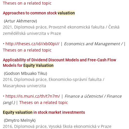
Theses on a related topic
Approaches to common stock
valuation
(Artur Akhmerov)
2021, Diplomová práce, Provozně ekonomická fakulta / Česká
zemědělská univerzita v Praze
•
http://theses.cz/id//xb00pi//
|
Economics and Management /
|
Theses on a related topic
Applicability of Dividend Discount Models and Free-Cash Flow
Models for
Equity Valuation
(Godson Mbuako Tiku)
2016, Diplomová práce, Ekonomicko-správní fakulta /
Masarykova univerzita
•
https://is.muni.cz/th/t7n7m/
|
Finance a účetnictví / Finance
(angl.)
|
Theses on a related topic
Equity valuation
in stock market investments
(Dmytro Melnyk)
2016, Diplomová práce, Vysoká škola ekonomická v Praze