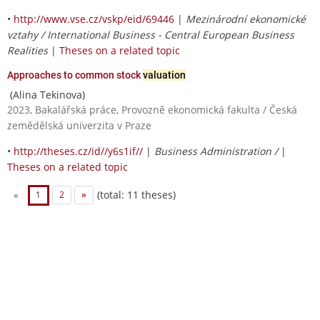
•
http://www.vse.cz/vskp/eid/69446
|
Mezinárodní ekonomické
vztahy / International Business - Central European Business
Realities
|
Theses on a related topic
Approaches to common stock
valuation
(Alina Tekinova)
2023, Bakalářská práce, Provozně ekonomická fakulta / Česká
zemědělská univerzita v Praze
•
http://theses.cz/id//y6s1if//
|
Business Administration /
|
Theses on a related topic
(total: 11 theses)
«
1
2
»