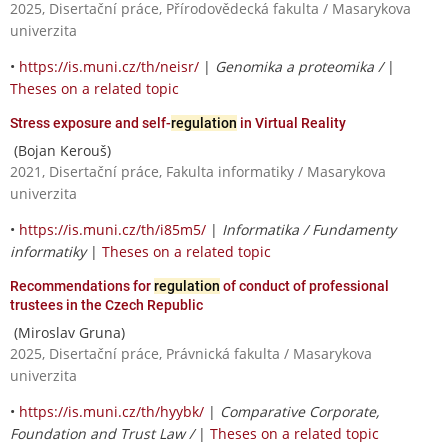
2025, Disertační práce, Přírodovědecká fakulta / Masarykova
univerzita
•
https://is.muni.cz/th/neisr/
|
Genomika a proteomika /
|
Theses on a related topic
Stress exposure and self-
regulation
in Virtual Reality
(Bojan Kerouš)
2021, Disertační práce, Fakulta informatiky / Masarykova
univerzita
•
https://is.muni.cz/th/i85m5/
|
Informatika / Fundamenty
informatiky
|
Theses on a related topic
Recommendations for
regulation
of conduct of professional
trustees in the Czech Republic
(Miroslav Gruna)
2025, Disertační práce, Právnická fakulta / Masarykova
univerzita
•
https://is.muni.cz/th/hyybk/
|
Comparative Corporate,
Foundation and Trust Law /
|
Theses on a related topic