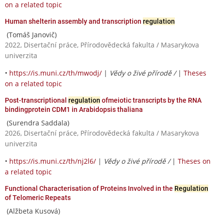
on a related topic
Human shelterin assembly and transcription
regulation
(Tomáš Janovič)
2022, Disertační práce, Přírodovědecká fakulta / Masarykova
univerzita
•
https://is.muni.cz/th/mwodj/
|
Vědy o živé přírodě /
|
Theses
on a related topic
Post-transcriptional
regulation
ofmeiotic transcripts by the RNA
bindingprotein CDM1 in Arabidopsis thaliana
(Surendra Saddala)
2026, Disertační práce, Přírodovědecká fakulta / Masarykova
univerzita
•
https://is.muni.cz/th/nj2l6/
|
Vědy o živé přírodě /
|
Theses on
a related topic
Functional Characterisation of Proteins Involved in the
Regulation
of Telomeric Repeats
(Alžbeta Kusová)