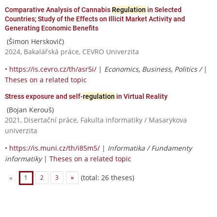
Comparative Analysis of Cannabis
Regulation
in Selected
Countries; Study of the Effects on Illicit Market Activity and
Generating Economic Benefits
(Šimon Herskovič)
2024, Bakalářská práce, CEVRO Univerzita
•
https://is.cevro.cz/th/asr5i/
|
Economics, Business, Politics /
|
Theses on a related topic
Stress exposure and self-
regulation
in Virtual Reality
(Bojan Kerouš)
2021, Disertační práce, Fakulta informatiky / Masarykova
univerzita
•
https://is.muni.cz/th/i85m5/
|
Informatika / Fundamenty
informatiky
|
Theses on a related topic
(total: 26 theses)
«
1
2
3
»