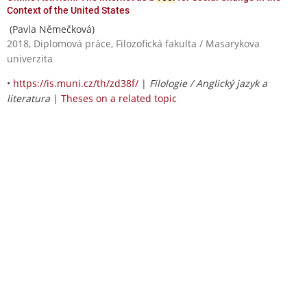
Context of the United States
(Pavla Němečková)
2018, Diplomová práce, Filozofická fakulta / Masarykova
univerzita
•
https://is.muni.cz/th/zd38f/
|
Filologie / Anglický jazyk a
literatura
|
Theses on a related topic