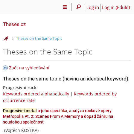
Log in
Log in (EduId)
Theses.cz
>
Theses on the Same Topic
Theses on the Same Topic
Zpět na vyhledávání
Theses on the same topic (having an identical keyword):
Progresivní rock
Keywords ordered alphabetically
|
Keywords ordered by
occurrence rate
Progresivní metal
a jeho specifika, analýza rockové opery
Metropolis Pt. 2: Scenes From A Memory a dopad žánru na
soudobou společnost
(Vojtěch KOSTKA)