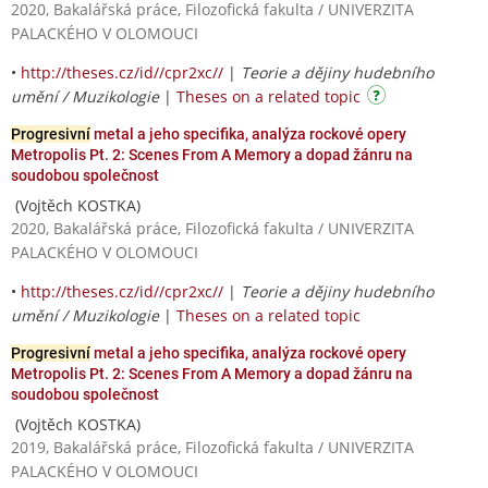
2020, Bakalářská práce, Filozofická fakulta / UNIVERZITA
PALACKÉHO V OLOMOUCI
•
http://theses.cz/id//cpr2xc//
|
Teorie a dějiny hudebního
umění / Muzikologie
|
Theses on a related topic
Progresivní
metal a jeho specifika, analýza rockové opery
Metropolis Pt. 2: Scenes From A Memory a dopad žánru na
soudobou společnost
(Vojtěch KOSTKA)
2020, Bakalářská práce, Filozofická fakulta / UNIVERZITA
PALACKÉHO V OLOMOUCI
•
http://theses.cz/id//cpr2xc//
|
Teorie a dějiny hudebního
umění / Muzikologie
|
Theses on a related topic
Progresivní
metal a jeho specifika, analýza rockové opery
Metropolis Pt. 2: Scenes From A Memory a dopad žánru na
soudobou společnost
(Vojtěch KOSTKA)
2019, Bakalářská práce, Filozofická fakulta / UNIVERZITA
PALACKÉHO V OLOMOUCI