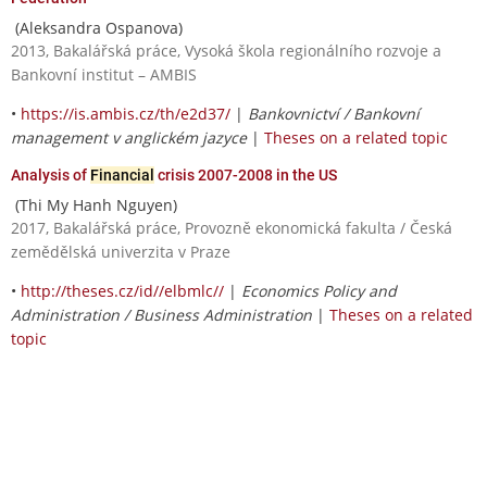
(Aleksandra Ospanova)
2013, Bakalářská práce, Vysoká škola regionálního rozvoje a
Bankovní institut – AMBIS
•
https://is.ambis.cz/th/e2d37/
|
Bankovnictví / Bankovní
management v anglickém jazyce
|
Theses on a related topic
Analysis of
Financial
crisis 2007-2008 in the US
(Thi My Hanh Nguyen)
2017, Bakalářská práce, Provozně ekonomická fakulta / Česká
zemědělská univerzita v Praze
•
http://theses.cz/id//elbmlc//
|
Economics Policy and
Administration / Business Administration
|
Theses on a related
topic