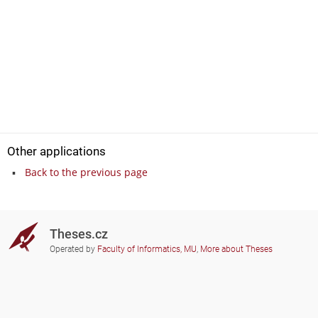
Other applications
Back to the previous page
Theses.cz
Operated by
Faculty of Informatics, MU
,
More about Theses