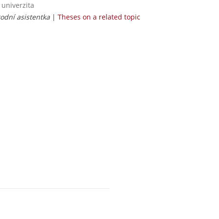
 univerzita
rodní asistentka
|
Theses on a related topic