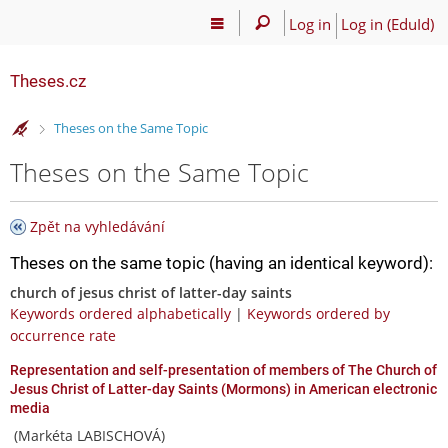
Log in
Log in (EduId)
Theses.cz
>
Theses on the Same Topic
Theses on the Same Topic
Zpět na vyhledávání
Theses on the same topic (having an identical keyword):
church of jesus christ of latter-day saints
Keywords ordered alphabetically
|
Keywords ordered by
occurrence rate
Representation and self-presentation of members of The Church of
Jesus Christ of Latter-day Saints (Mormons) in American electronic
media
(Markéta LABISCHOVÁ)