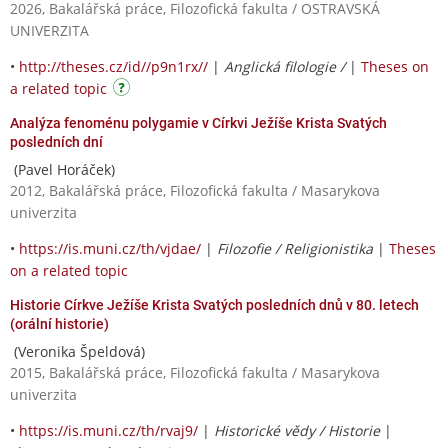
2026, Bakalářská práce, Filozofická fakulta / OSTRAVSKÁ
UNIVERZITA
•
http://theses.cz/id//p9n1rx//
|
Anglická filologie /
|
Theses on
a related topic
Analýza fenoménu polygamie v Církvi Ježíše Krista Svatých
posledních dní
(Pavel Horáček)
2012, Bakalářská práce, Filozofická fakulta / Masarykova
univerzita
•
https://is.muni.cz/th/vjdae/
|
Filozofie / Religionistika
|
Theses
on a related topic
Historie Církve Ježíše Krista Svatých posledních dnů v 80. letech
(orální historie)
(Veronika Špeldová)
2015, Bakalářská práce, Filozofická fakulta / Masarykova
univerzita
•
https://is.muni.cz/th/rvaj9/
|
Historické vědy / Historie
|