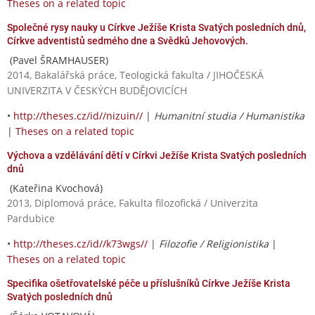
Theses on a related topic
Společné rysy nauky u Církve Ježíše Krista Svatých posledních dnů,
Církve adventistů sedmého dne a Svědků Jehovových.
(Pavel ŠRAMHAUSER)
2014, Bakalářská práce, Teologická fakulta / JIHOČESKÁ
UNIVERZITA V ČESKÝCH BUDĚJOVICÍCH
•
http://theses.cz/id//nizuin//
|
Humanitní studia / Humanistika
|
Theses on a related topic
Výchova a vzdělávání dětí v Církvi Ježíše Krista Svatých posledních
dnů
(Kateřina Kvochová)
2013, Diplomová práce, Fakulta filozofická / Univerzita
Pardubice
•
http://theses.cz/id//k73wgs//
|
Filozofie / Religionistika
|
Theses on a related topic
Specifika ošetřovatelské péče u příslušníků Církve Ježíše Krista
Svatých posledních dnů