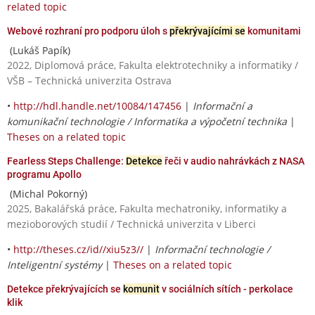
related topic
Webové rozhraní pro podporu úloh s
překrývajícími se
komunitami
(Lukáš Papík)
2022, Diplomová práce, Fakulta elektrotechniky a informatiky /
VŠB – Technická univerzita Ostrava
•
http://hdl.handle.net/10084/147456
|
Informační a
komunikační technologie / Informatika a výpočetní technika
|
Theses on a related topic
Fearless Steps Challenge:
Detekce
řeči v audio nahrávkách z NASA
programu Apollo
(Michal Pokorný)
2025, Bakalářská práce, Fakulta mechatroniky, informatiky a
mezioborových studií / Technická univerzita v Liberci
•
http://theses.cz/id//xiu5z3//
|
Informační technologie /
Inteligentní systémy
|
Theses on a related topic
Detekce překrývajících se
komunit
v sociálních sítích - perkolace
klik