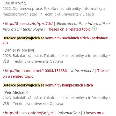
(Jakub Kovář)
2022, Diplomová práce, Fakulta mechatroniky, informatiky a
mezioborových studií / Technická univerzita v Liberci
•
http://theses.cz/id//pku7tl//
|
Elektrotechnika a informatika /
Informační technologie
|
Theses on a related topic
Detekce překrývajících se
komunit v sociálních sítích - perkolace
klik
(Daniel Příborský)
2023, Bakalářská práce, Fakulta elektrotechniky a informatiky /
VŠB – Technická univerzita Ostrava
•
http://hdl.handle.net/10084/151686
|
Informatika /
|
Theses
on a related topic
Detekce překrývajících se
komunit v komplexních sítích
(Petr Michalík)
2025, Bakalářská práce, Fakulta elektrotechniky a informatiky /
VŠB – Technická univerzita Ostrava
•
http://theses.cz/id//vj5q3g//
|
Informatika /
|
Theses on a