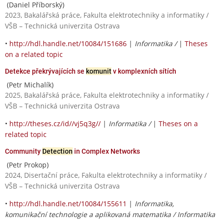
(Daniel Příborský)
2023, Bakalářská práce, Fakulta elektrotechniky a informatiky /
VŠB – Technická univerzita Ostrava
•
http://hdl.handle.net/10084/151686
|
Informatika /
|
Theses
on a related topic
Detekce překrývajících se
komunit
v komplexních sítích
(Petr Michalík)
2025, Bakalářská práce, Fakulta elektrotechniky a informatiky /
VŠB – Technická univerzita Ostrava
•
http://theses.cz/id//vj5q3g//
|
Informatika /
|
Theses on a
related topic
Community
Detection
in Complex Networks
(Petr Prokop)
2024, Disertační práce, Fakulta elektrotechniky a informatiky /
VŠB – Technická univerzita Ostrava
•
http://hdl.handle.net/10084/155611
|
Informatika,
komunikační technologie a aplikovaná matematika / Informatika