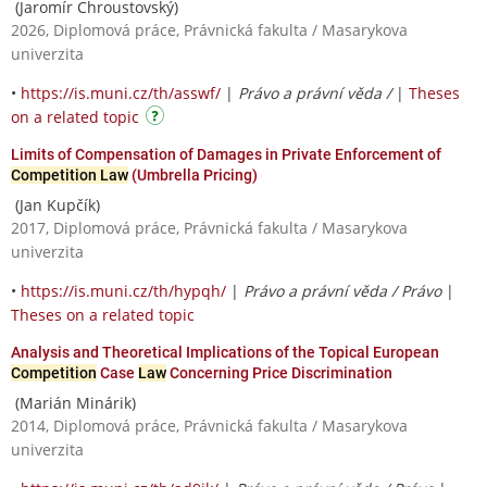
(Jaromír Chroustovský)
2026, Diplomová práce, Právnická fakulta / Masarykova
univerzita
•
https://is.muni.cz/th/asswf/
|
Právo a právní věda /
|
Theses
on a related topic
Limits of Compensation of Damages in Private Enforcement of
Competition Law
(Umbrella Pricing)
(Jan Kupčík)
2017, Diplomová práce, Právnická fakulta / Masarykova
univerzita
•
https://is.muni.cz/th/hypqh/
|
Právo a právní věda / Právo
|
Theses on a related topic
Analysis and Theoretical Implications of the Topical European
Competition
Case
Law
Concerning Price Discrimination
(Marián Minárik)
2014, Diplomová práce, Právnická fakulta / Masarykova
univerzita