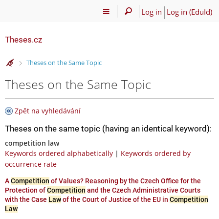
Log in
Log in (EduId)
Theses.cz
>
Theses on the Same Topic
Theses on the Same Topic
Zpět na vyhledávání
Theses on the same topic (having an identical keyword):
competition law
Keywords ordered alphabetically
|
Keywords ordered by
occurrence rate
A
Competition
of Values? Reasoning by the Czech Office for the
Protection of
Competition
and the Czech Administrative Courts
with the Case
Law
of the Court of Justice of the EU in
Competition
Law