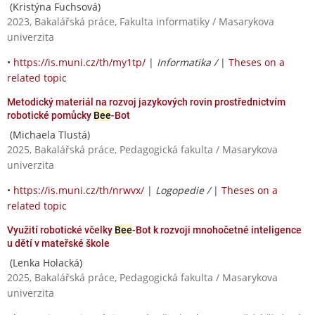
(Kristýna Fuchsová)
2023, Bakalářská práce, Fakulta informatiky / Masarykova
univerzita
•
https://is.muni.cz/th/my1tp/
|
Informatika /
|
Theses on a
related topic
Metodický materiál na rozvoj jazykových rovin prostřednictvím
robotické pomůcky
Bee
-Bot
(Michaela Tlustá)
2025, Bakalářská práce, Pedagogická fakulta / Masarykova
univerzita
•
https://is.muni.cz/th/nrwvx/
|
Logopedie /
|
Theses on a
related topic
Využití robotické včelky
Bee
-Bot k rozvoji mnohočetné inteligence
u dětí v mateřské škole
(Lenka Holacká)
2025, Bakalářská práce, Pedagogická fakulta / Masarykova
univerzita