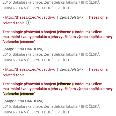
2015, Bakalářská práce, Zemědělská fakulta / JIHOČESKÁ
UNIVERZITA V ČESKÝCH BUDĚJOVICÍCH
•
http://theses.cz/id//d5a3dw//
|
Zemědělství /
|
Theses on a
related topic
Technologie pěstování a hnojení ječmene (Hordeum) s cílem
maximální kvality produktu a jeho využití pro výrobu doplňku stravy
"zeleného ječmene"
(Magdaléna DARDOVÁ)
2015, Bakalářská práce, Zemědělská fakulta / JIHOČESKÁ
UNIVERZITA V ČESKÝCH BUDĚJOVICÍCH
•
http://theses.cz/id//d5a3dw//
|
Zemědělství /
|
Theses on a
related topic
Technologie pěstování a hnojení
ječmene
(Hordeum) s cílem
maximální kvality produktu a jeho využití pro výrobu doplňku stravy
"
zeleného ječmene
"
(Magdaléna DARDOVÁ)
2015, Bakalářská práce, Zemědělská fakulta / JIHOČESKÁ
UNIVERZITA V ČESKÝCH BUDĚJOVICÍCH