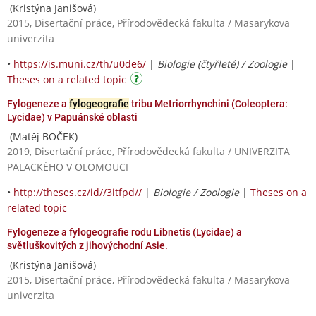
(Kristýna Janišová)
2015, Disertační práce, Přírodovědecká fakulta / Masarykova
univerzita
•
https://is.muni.cz/th/u0de6/
|
Biologie (čtyřleté) / Zoologie
|
Theses on a related topic
Fylogeneze a
fylogeografie
tribu Metriorrhynchini (Coleoptera:
Lycidae) v Papuánské oblasti
(Matěj BOČEK)
2019, Disertační práce, Přírodovědecká fakulta / UNIVERZITA
PALACKÉHO V OLOMOUCI
•
http://theses.cz/id//3itfpd//
|
Biologie / Zoologie
|
Theses on a
related topic
Fylogeneze a fylogeografie rodu Libnetis (Lycidae) a
světluškovitých z jihovýchodní Asie.
(Kristýna Janišová)
2015, Disertační práce, Přírodovědecká fakulta / Masarykova
univerzita