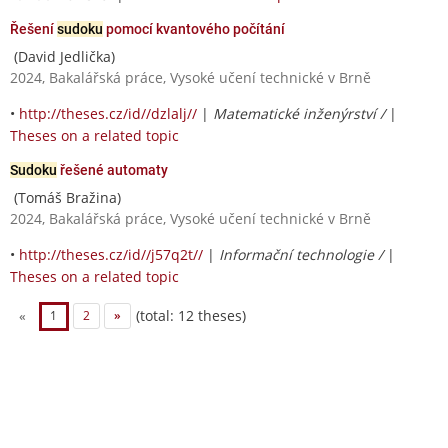
Řešení
sudoku
pomocí kvantového počítání
(David Jedlička)
2024, Bakalářská práce, Vysoké učení technické v Brně
•
http://theses.cz/id//dzlalj//
|
Matematické inženýrství /
|
Theses on a related topic
Sudoku
řešené automaty
(Tomáš Bražina)
2024, Bakalářská práce, Vysoké učení technické v Brně
•
http://theses.cz/id//j57q2t//
|
Informační technologie /
|
Theses on a related topic
(total: 12 theses)
«
1
2
»