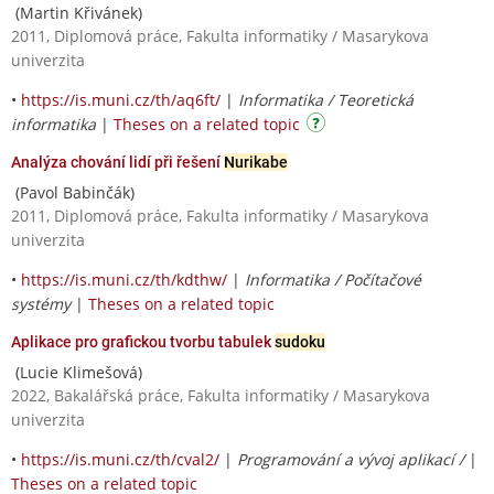
(Martin Křivánek)
2011, Diplomová práce, Fakulta informatiky / Masarykova
univerzita
•
https://is.muni.cz/th/aq6ft/
|
Informatika / Teoretická
informatika
|
Theses on a related topic
Analýza chování lidí při řešení
Nurikabe
(Pavol Babinčák)
2011, Diplomová práce, Fakulta informatiky / Masarykova
univerzita
•
https://is.muni.cz/th/kdthw/
|
Informatika / Počítačové
systémy
|
Theses on a related topic
Aplikace pro grafickou tvorbu tabulek
sudoku
(Lucie Klimešová)
2022, Bakalářská práce, Fakulta informatiky / Masarykova
univerzita
•
https://is.muni.cz/th/cval2/
|
Programování a vývoj aplikací /
|
Theses on a related topic