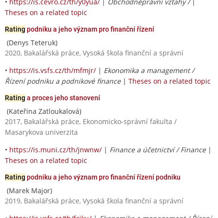
•
https://is.cevro.cz/th/y0yua/
|
Obchodněprávní vztahy /
|
Theses on a related topic
Rating
podniku a jeho význam pro finanční řízení
(Denys Teteruk)
2020, Bakalářská práce, Vysoká škola finanční a správní
•
https://is.vsfs.cz/th/mfmjr/
|
Ekonomika a management /
Řízení podniku a podnikové finance
|
Theses on a related topic
Rating
a proces jeho stanovení
(Kateřina Zatloukalová)
2017, Bakalářská práce, Ekonomicko-správní fakulta /
Masarykova univerzita
•
https://is.muni.cz/th/jnwnw/
|
Finance a účetnictví / Finance
|
Theses on a related topic
Rating
podniku a jeho význam pro finanční řízení podniku
(Marek Major)
2019, Bakalářská práce, Vysoká škola finanční a správní