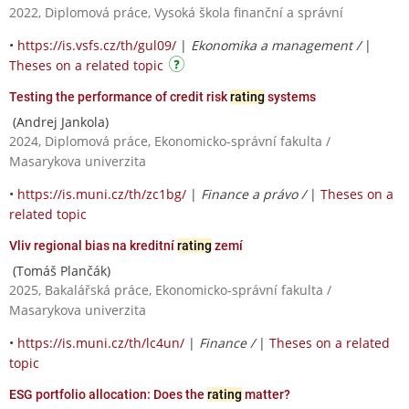
2022, Diplomová práce, Vysoká škola finanční a správní
•
https://is.vsfs.cz/th/gul09/
|
Ekonomika a management /
|
Theses on a related topic
Testing the performance of credit risk
rating
systems
(Andrej Jankola)
2024, Diplomová práce, Ekonomicko-správní fakulta /
Masarykova univerzita
•
https://is.muni.cz/th/zc1bg/
|
Finance a právo /
|
Theses on a
related topic
Vliv regional bias na kreditní
rating
zemí
(Tomáš Plančák)
2025, Bakalářská práce, Ekonomicko-správní fakulta /
Masarykova univerzita
•
https://is.muni.cz/th/lc4un/
|
Finance /
|
Theses on a related
topic
ESG portfolio allocation: Does the
rating
matter?