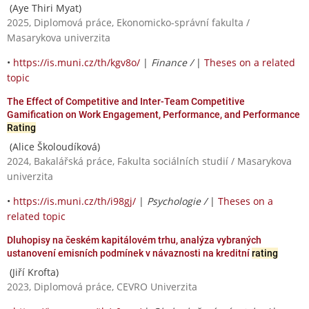
(Aye Thiri Myat)
2025, Diplomová práce, Ekonomicko-správní fakulta /
Masarykova univerzita
•
https://is.muni.cz/th/kgv8o/
|
Finance /
|
Theses on a related
topic
The Effect of Competitive and Inter-Team Competitive
Gamification on Work Engagement, Performance, and Performance
Rating
(Alice Školoudíková)
2024, Bakalářská práce, Fakulta sociálních studií / Masarykova
univerzita
•
https://is.muni.cz/th/i98gj/
|
Psychologie /
|
Theses on a
related topic
Dluhopisy na českém kapitálovém trhu, analýza vybraných
ustanovení emisních podmínek v návaznosti na kreditní
rating
(Jiří Krofta)
2023, Diplomová práce, CEVRO Univerzita