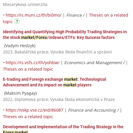
Masarykova univerzita
•
https://is.muni.cz/th/bi0mo/
|
Finance /
|
Theses on a related
topic
Identifying and Quantifying High Probability Trading Strategies in
the stock
market/Forex
/indexes/ETFs: Key Success factors
(Vadym Hedzyk)
2023, Bakalářská práce, Vysoká škola finanční a správní
•
https://is.vsfs.cz/th/yohbw/
|
Economics and Management /
|
Theses on a related topic
E-trading and Foreign exchange
market
: Technological
Advancement and its impact on
market
players
(Maksim Pyagay)
2022, Diplomová práce, Vysoká škola ekonomická v Praze
•
https://vskp.vse.cz/eid/86087
|
Finance and Accounting /
|
Theses on a related topic
Development and Implementation of the Trading Strategy in the
Forex market