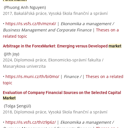
(Phuong Anh Nguyen)
2017, Bakalářská práce, Vysoká škola finanční a správní
•
https://is.vsfs.cz/th/mznxl/
|
Ekonomika a management /
Business Management and Corporate Finance
|
Theses on a
related topic
Arbitrage in the ForexMarket: Emerging versus Developed
market
(Jith Joy)
2024, Diplomová práce, Ekonomicko-správní fakulta /
Masarykova univerzita
•
https://is.muni.cz/th/bi0mo/
|
Finance /
|
Theses on a related
topic
Evaluation of Company Financial Sources on the Selected Capital
Market
(Tolga Şengül)
2018, Diplomová práce, Vysoká škola finanční a správní
•
https://is.vsfs.cz/th/z9p6z/
|
Ekonomika a management /