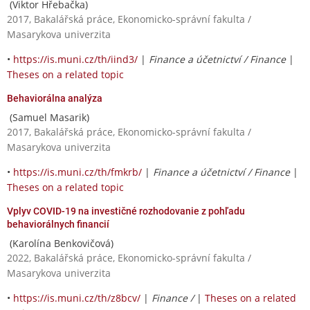
(Viktor Hřebačka)
2017, Bakalářská práce, Ekonomicko-správní fakulta /
Masarykova univerzita
•
https://is.muni.cz/th/iind3/
|
Finance a účetnictví / Finance
|
Theses on a related topic
Behaviorálna analýza
(Samuel Masarik)
2017, Bakalářská práce, Ekonomicko-správní fakulta /
Masarykova univerzita
•
https://is.muni.cz/th/fmkrb/
|
Finance a účetnictví / Finance
|
Theses on a related topic
Vplyv COVID-19 na investičné rozhodovanie z pohľadu
behaviorálnych financií
(Karolína Benkovičová)
2022, Bakalářská práce, Ekonomicko-správní fakulta /
Masarykova univerzita
•
https://is.muni.cz/th/z8bcv/
|
Finance /
|
Theses on a related