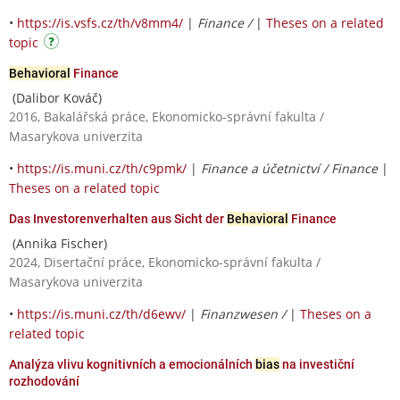
•
https://is.vsfs.cz/th/v8mm4/
|
Finance /
|
Theses on a related
topic
Behavioral
Finance
(Dalibor Kováč)
2016, Bakalářská práce, Ekonomicko-správní fakulta /
Masarykova univerzita
•
https://is.muni.cz/th/c9pmk/
|
Finance a účetnictví / Finance
|
Theses on a related topic
Das Investorenverhalten aus Sicht der
Behavioral
Finance
(Annika Fischer)
2024, Disertační práce, Ekonomicko-správní fakulta /
Masarykova univerzita
•
https://is.muni.cz/th/d6ewv/
|
Finanzwesen /
|
Theses on a
related topic
Analýza vlivu kognitivních a emocionálních
bias
na investiční
rozhodování