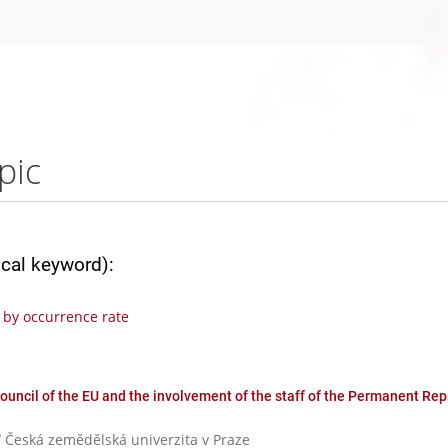
pic
ical keyword):
by occurrence rate
ouncil of the EU and the involvement of the staff of the Permanent Rep
/ Česká zemědělská univerzita v Praze