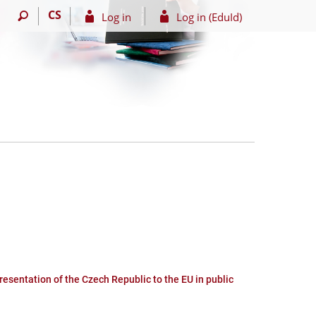
CS
Log in
Log in (EduId)
resentation of the Czech Republic to the EU in public