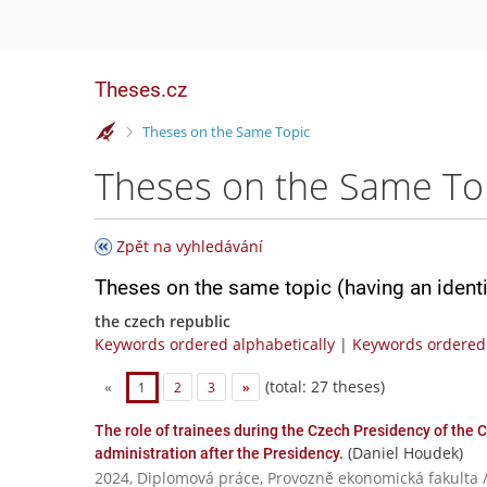
Theses.cz
>
Theses on the Same Topic
Theses on the Same To
Zpět na vyhledávání
Theses on the same topic (having an ident
the czech republic
Keywords ordered alphabetically
|
Keywords ordered 
(total: 27 theses)
«
1
2
3
»
The role of trainees during the Czech Presidency of the C
(Daniel Houdek)
administration after the Presidency.
2024, Diplomová práce, Provozně ekonomická fakulta 