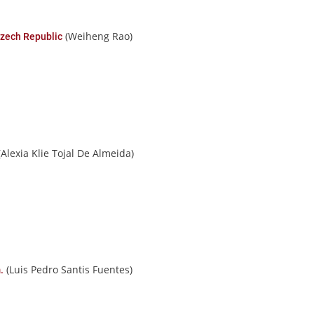
(Weiheng Rao)
zech Republic
Alexia Klie Tojal De Almeida)
(Luis Pedro Santis Fuentes)
.