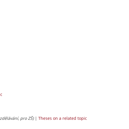
ic
zdělávání, pro ZŠ)
|
Theses on a related topic