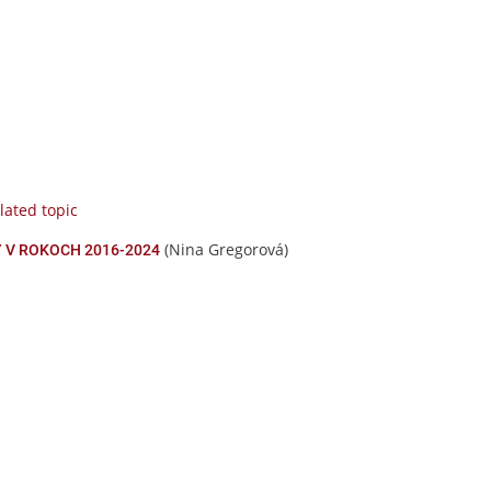
lated topic
(Nina Gregorová)
 V ROKOCH 2016-2024