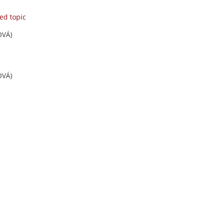
ed topic
OVÁ)
OVÁ)