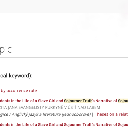
pic
ical keyword):
by occurrence rate
ents in the Life of a Slave Girl and
Sojourner Truth
's Narrative of
Sojou
VERZITA JANA EVANGELISTY PURKYNĚ V ÚSTÍ NAD LABEM
ice / Anglický jazyk a literatura (jednooborové)
|
Theses on a relat
dents in the Life of a Slave Girl and Sojourner Truth's Narrative of Sojo