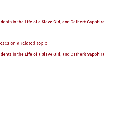
cidents in the Life of a Slave Girl, and Cather’s Sapphira
eses on a related topic
cidents in the Life of a Slave Girl, and Cather’s Sapphira