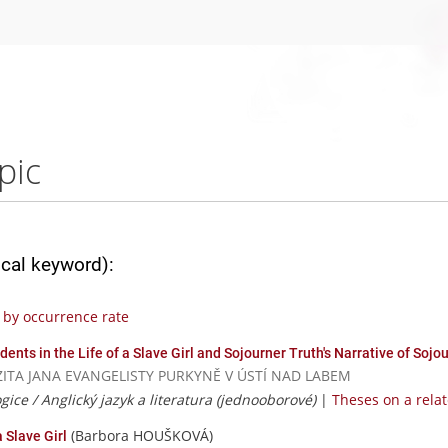
pic
ical keyword):
by occurrence rate
dents in the Life of a Slave Girl and Sojourner Truth's Narrative of Sojo
VERZITA JANA EVANGELISTY PURKYNĚ V ÚSTÍ NAD LABEM
ice / Anglický jazyk a literatura (jednooborové)
|
Theses on a relat
(Barbora HOUŠKOVÁ)
a Slave Girl