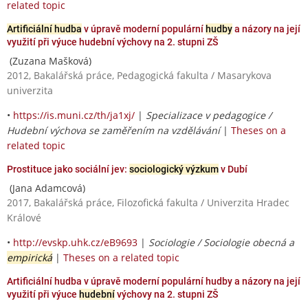
related topic
Artificiální hudba
v úpravě moderní populární
hudby
a názory na její
využití při výuce hudební výchovy na 2. stupni ZŠ
(Zuzana Mašková)
2012, Bakalářská práce, Pedagogická fakulta / Masarykova
univerzita
•
https://is.muni.cz/th/ja1xj/
|
Specializace v pedagogice /
Hudební výchova se zaměřením na vzdělávání
|
Theses on a
related topic
Prostituce jako sociální jev:
sociologický výzkum
v Dubí
(Jana Adamcová)
2017, Bakalářská práce, Filozofická fakulta / Univerzita Hradec
Králové
•
http://evskp.uhk.cz/eB9693
|
Sociologie / Sociologie obecná a
empirická
|
Theses on a related topic
Artificiální hudba v úpravě moderní populární hudby a názory na její
využití při výuce
hudební
výchovy na 2. stupni ZŠ