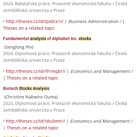
2024, Bakalářská práce, Provozně ekonomická fakulta / Česká
zemědělská univerzita v Praze
•
http://theses.cz/id//px0cx1//
|
Business Administration /
|
Theses on a related topic
Fundamental
analysis
of Alphabet Inc.
stocks
(Senglong Pin)
2024, Diplomová práce, Provozně ekonomická fakulta / Česká
zemědělská univerzita v Praze
•
http://theses.cz/id//91mqbr//
|
Economics and Management /
|
Theses on a related topic
Biotech
Stocks Analysis
(Christine Nabwire Ouma)
2023, Diplomová práce, Provozně ekonomická fakulta / Česká
zemědělská univerzita v Praze
•
http://theses.cz/id//do3omr//
|
Economics and Management /
|
Theses on a related topic