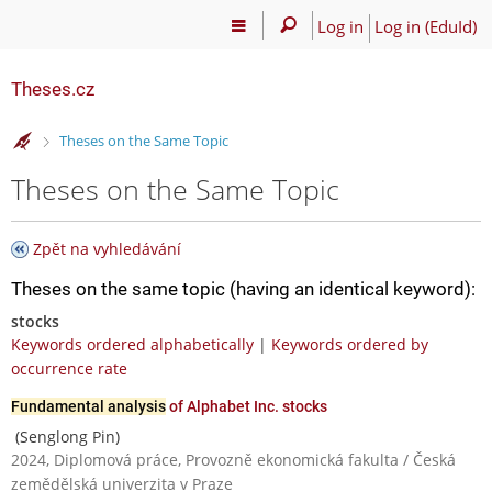
Log in
Log in (EduId)
Theses.cz
>
Theses on the Same Topic
Theses on the Same Topic
Zpět na vyhledávání
Theses on the same topic (having an identical keyword):
stocks
Keywords ordered alphabetically
|
Keywords ordered by
occurrence rate
Fundamental analysis
of Alphabet Inc. stocks
(Senglong Pin)
2024, Diplomová práce, Provozně ekonomická fakulta / Česká
zemědělská univerzita v Praze