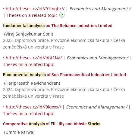
•
http://theses.cz/id//91mqbr//
|
Economics and Management /
|
Theses on a related topic
fundamental analysis
on The Reliance Industries Limited.
(Viraj Sanjaykumar Soni)
2023, Diplomová práce, Provozně ekonomická fakulta / Česká
zemědělská univerzita v Praze
•
http://theses.cz/id//bbt1f4//
|
Economics and Management /
|
Theses on a related topic
Fundamental Analysis
of Sun Pharmaceutical Industries Limited
(Hariprasath Ravichandran)
2024, Diplomová práce, Provozně ekonomická fakulta / Česká
zemědělská univerzita v Praze
•
http://theses.cz/id//9lqxxx//
|
Economics and Management /
|
Theses on a related topic
Comparative
Analysis
of Eli Lilly and Abbvie
Stocks
(Umm e Farwa)