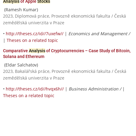
Analysis
of Apple
Stocks
(Ramesh Kumar)
2023, Diplomová práce, Provozně ekonomická fakulta / Česká
zemědělská univerzita v Praze
•
http://theses.cz/id//7uxefw//
|
Economics and Management /
|
Theses on a related topic
Comparative
Analysis
of Cryptocurrencies – Case Study of Bitcoin,
Solana and Ethereum
(Eldar Salchatov)
2023, Bakalářská práce, Provozně ekonomická fakulta / Česká
zemědělská univerzita v Praze
•
http://theses.cz/id//hvqx6h//
|
Business Administration /
|
Theses on a related topic