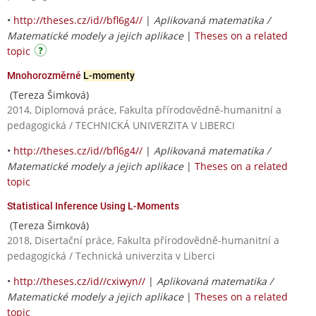
•
http://theses.cz/id//bfl6g4//
|
Aplikovaná matematika /
Matematické modely a jejich aplikace
|
Theses on a related
topic
Mnohorozměrné
L-momenty
(Tereza Šimková)
2014, Diplomová práce, Fakulta přírodovědně-humanitní a
pedagogická / TECHNICKÁ UNIVERZITA V LIBERCI
•
http://theses.cz/id//bfl6g4//
|
Aplikovaná matematika /
Matematické modely a jejich aplikace
|
Theses on a related
topic
Statistical Inference Using L-Moments
(Tereza Šimková)
2018, Disertační práce, Fakulta přírodovědně-humanitní a
pedagogická / Technická univerzita v Liberci
•
http://theses.cz/id//cxiwyn//
|
Aplikovaná matematika /
Matematické modely a jejich aplikace
|
Theses on a related
topic