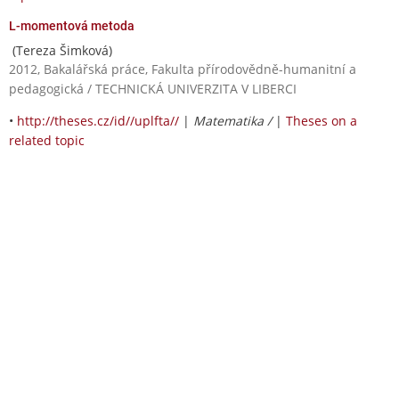
L-momentová metoda
(Tereza Šimková)
2012, Bakalářská práce, Fakulta přírodovědně-humanitní a
pedagogická / TECHNICKÁ UNIVERZITA V LIBERCI
•
http://theses.cz/id//uplfta//
|
Matematika /
|
Theses on a
related topic