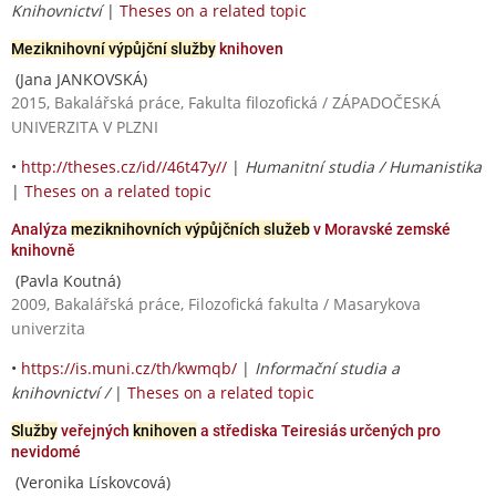
Knihovnictví
|
Theses on a related topic
Meziknihovní výpůjční služby
knihoven
(Jana JANKOVSKÁ)
2015, Bakalářská práce, Fakulta filozofická / ZÁPADOČESKÁ
UNIVERZITA V PLZNI
•
http://theses.cz/id//46t47y//
|
Humanitní studia / Humanistika
|
Theses on a related topic
Analýza
meziknihovních výpůjčních služeb
v Moravské zemské
knihovně
(Pavla Koutná)
2009, Bakalářská práce, Filozofická fakulta / Masarykova
univerzita
•
https://is.muni.cz/th/kwmqb/
|
Informační studia a
knihovnictví /
|
Theses on a related topic
Služby
veřejných
knihoven
a střediska Teiresiás určených pro
nevidomé
(Veronika Lískovcová)