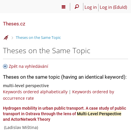
Log in
Log in (EduId)
Theses.cz
>
Theses on the Same Topic
Theses on the Same Topic
Zpět na vyhledávání
Theses on the same topic (having an identical keyword):
multi-level perspective
Keywords ordered alphabetically
|
Keywords ordered by
occurrence rate
Hydrogen mobility in urban public transport. A case study of public
transport in Ostrava through the lens of
Multi-Level Perspective
and ActorNetwork Theory
(Ladislav Miština)