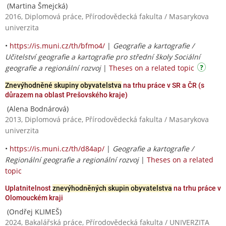
(Martina Šmejcká)
2016, Diplomová práce, Přírodovědecká fakulta / Masarykova
univerzita
•
https://is.muni.cz/th/bfmo4/
|
Geografie a kartografie /
Učitelství geografie a kartografie pro střední školy Sociální
geografie a regionální rozvoj
|
Theses on a related topic
Znevýhodněné skupiny obyvatelstva
na trhu práce v SR a ČR (s
důrazem na oblast Prešovského kraje)
(Alena Bodnárová)
2013, Diplomová práce, Přírodovědecká fakulta / Masarykova
univerzita
•
https://is.muni.cz/th/d84ap/
|
Geografie a kartografie /
Regionální geografie a regionální rozvoj
|
Theses on a related
topic
Uplatnitelnost
znevýhodněných skupin obyvatelstva
na trhu práce v
Olomouckém kraji
(Ondřej KLIMEŠ)
2024, Bakalářská práce, Přírodovědecká fakulta / UNIVERZITA