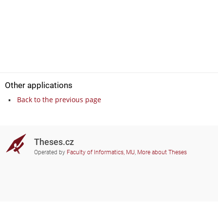
Other applications
Back to the previous page
Theses.cz
Operated by
Faculty of Informatics, MU
,
More about Theses
Do you need help?
Participating schools