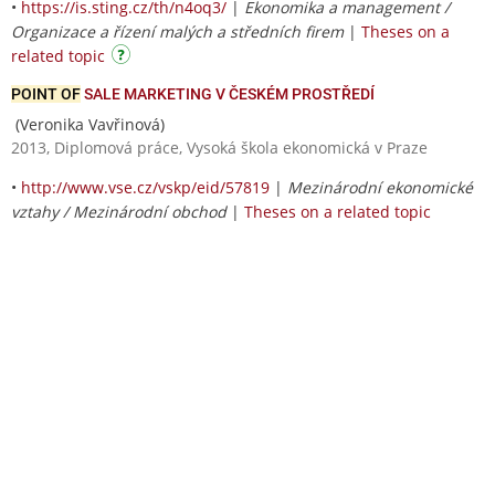
•
https://is.sting.cz/th/n4oq3/
|
Ekonomika a management /
Organizace a řízení malých a středních firem
|
Theses on a
related topic
POINT OF
SALE MARKETING V ČESKÉM PROSTŘEDÍ
(Veronika Vavřinová)
2013, Diplomová práce, Vysoká škola ekonomická v Praze
•
http://www.vse.cz/vskp/eid/57819
|
Mezinárodní ekonomické
vztahy / Mezinárodní obchod
|
Theses on a related topic