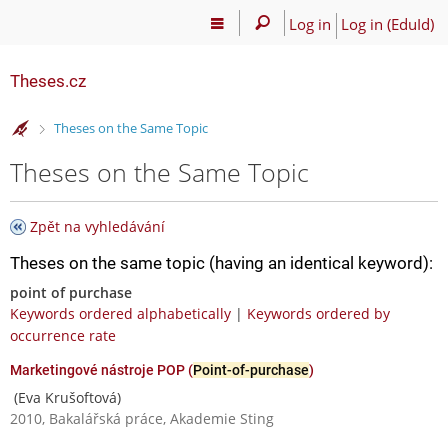
Log in
Log in (EduId)
Theses.cz
>
Theses on the Same Topic
Theses on the Same Topic
Zpět na vyhledávání
Theses on the same topic (having an identical keyword):
point of purchase
Keywords ordered alphabetically
|
Keywords ordered by
occurrence rate
Marketingové nástroje POP (
Point-of-purchase
)
(Eva Krušoftová)
2010, Bakalářská práce, Akademie Sting