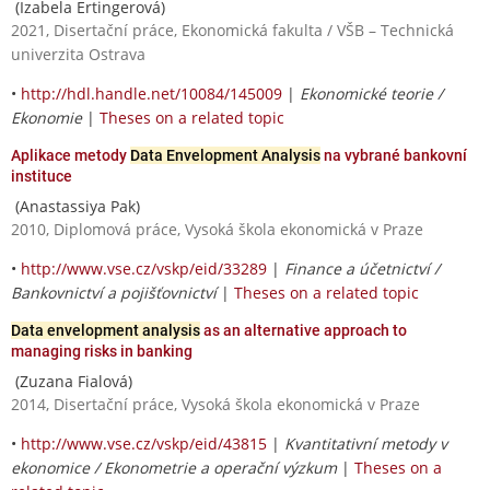
(Izabela Ertingerová)
2021, Disertační práce, Ekonomická fakulta / VŠB – Technická
univerzita Ostrava
•
http://hdl.handle.net/10084/145009
|
Ekonomické teorie /
Ekonomie
|
Theses on a related topic
Aplikace metody
Data Envelopment Analysis
na vybrané bankovní
instituce
(Anastassiya Pak)
2010, Diplomová práce, Vysoká škola ekonomická v Praze
•
http://www.vse.cz/vskp/eid/33289
|
Finance a účetnictví /
Bankovnictví a pojišťovnictví
|
Theses on a related topic
Data envelopment analysis
as an alternative approach to
managing risks in banking
(Zuzana Fialová)
2014, Disertační práce, Vysoká škola ekonomická v Praze
•
http://www.vse.cz/vskp/eid/43815
|
Kvantitativní metody v
ekonomice / Ekonometrie a operační výzkum
|
Theses on a