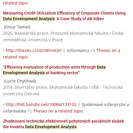
related topic
Measuring Credit Utilization Efficiency of Corporate Clients Using
Data Envelopment Analysis
: A Case Study of AB InBev
(Onur Temel)
2026, Bakalářská práce, Provozně ekonomická fakulta / Česká
zemědělská univerzita v Praze
•
http://theses.cz/id//4fnn63//
|
Informatics /
|
Theses on a
related topic
"Efficiency evaluation of production units through
Data
Envelopment Analysis
at banking sector"
(Lucie Chytilová)
2018, Disertační práce, Ekonomická fakulta / VŠB - Technická
univerzita Ostrava
•
http://hdl.handle.net/10084/133102
|
Systémové inženýrství a
informatika /
|
Theses on a related topic
Zhodnocení technické efektivnosti pobytových sociálních služeb
dle modelu
Data Envelopment Analysis