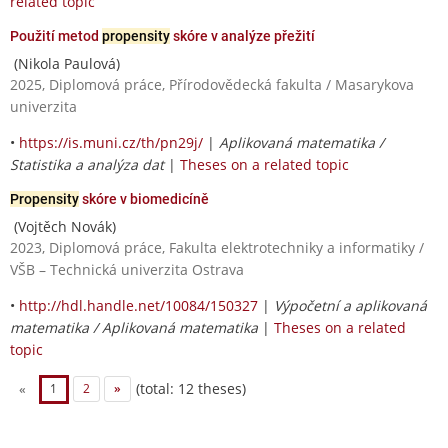
related topic
Použití metod
propensity
skóre v analýze přežití
(Nikola Paulová)
2025, Diplomová práce, Přírodovědecká fakulta / Masarykova
univerzita
•
https://is.muni.cz/th/pn29j/
|
Aplikovaná matematika /
Statistika a analýza dat
|
Theses on a related topic
Propensity
skóre v biomedicíně
(Vojtěch Novák)
2023, Diplomová práce, Fakulta elektrotechniky a informatiky /
VŠB – Technická univerzita Ostrava
•
http://hdl.handle.net/10084/150327
|
Výpočetní a aplikovaná
matematika / Aplikovaná matematika
|
Theses on a related
topic
(total: 12 theses)
«
1
2
»