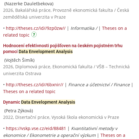
(Nazerke Dauletbekova)
2026, Bakalářská práce, Provozně ekonomická fakulta / Česká
zemědělská univerzita v Praze
•
http://theses.cz/id//9zp0zw//
|
Informatika /
|
Theses on a
related topic
Hodnocení efektivnosti pojišťoven na českém pojistném trhu
pomocí
Data Envelopment Analysis
(Vojtěch Šimík)
2026, Diplomová práce, Ekonomická fakulta / VŠB – Technická
univerzita Ostrava
•
http://theses.cz/id//6bxnir//
|
Finance a účetnictví / Finance
|
Theses on a related topic
Dynamic
Data Envelopment Analysis
(Petra Zýková)
2022, Disertační práce, Vysoká škola ekonomická v Praze
•
https://vskp.vse.cz/eid/88481
|
Kvantitativní metody v
ekonomice / Ekonometrie a operační výzkum
|
Theses on a