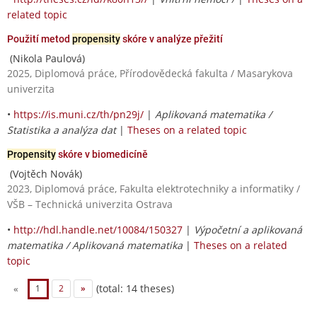
related topic
Použití metod
propensity
skóre v analýze přežití
(Nikola Paulová)
2025, Diplomová práce, Přírodovědecká fakulta / Masarykova
univerzita
•
https://is.muni.cz/th/pn29j/
|
Aplikovaná matematika /
Statistika a analýza dat
|
Theses on a related topic
Propensity
skóre v biomedicíně
(Vojtěch Novák)
2023, Diplomová práce, Fakulta elektrotechniky a informatiky /
VŠB – Technická univerzita Ostrava
•
http://hdl.handle.net/10084/150327
|
Výpočetní a aplikovaná
matematika / Aplikovaná matematika
|
Theses on a related
topic
(total: 14 theses)
«
1
2
»