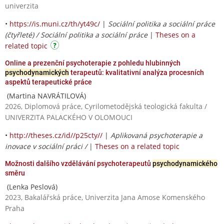
univerzita
•
https://is.muni.cz/th/yt49c/
|
Sociální politika a sociální práce
(čtyřleté) / Sociální politika a sociální práce
|
Theses on a
related topic
Online a prezenční psychoterapie z pohledu hlubinných
psychodynamických
terapeutů: kvalitativní analýza procesních
aspektů terapeutické práce
(Martina NAVRÁTILOVÁ)
2026, Diplomová práce, Cyrilometodějská teologická fakulta /
UNIVERZITA PALACKÉHO V OLOMOUCI
•
http://theses.cz/id//p25cty//
|
Aplikovaná psychoterapie a
inovace v sociální práci /
|
Theses on a related topic
Možnosti dalšího vzdělávání psychoterapeutů
psychodynamického
směru
(Lenka Peslová)
2023, Bakalářská práce, Univerzita Jana Amose Komenského
Praha