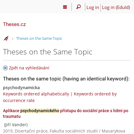
Log in
Log in (EduId)
Theses.cz
>
Theses on the Same Topic
Theses on the Same Topic
Zpět na vyhledávání
Theses on the same topic (having an identical keyword):
psychodynamicka
Keywords ordered alphabetically
|
Keywords ordered by
occurrence rate
Aplikace
psychodynamického
přístupu do sociální práce s lidmi po
traumatu
(Jiří Vander)
2019, Disertační práce, Fakulta sociálních studií / Masarykova