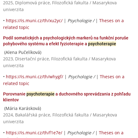
2025, Diplomová práce, Filozofická fakulta / Masarykova
univerzita
•
https://is.muni.cz/th/xu2yc/
|
Psychologie /
|
Theses on a
related topic
Podíl somatických a psychologických markerů na funkční poruše
pohybového systému a efekt fyzioterapie a
psychoterapie
(Alena Pučelíková)
2023, Disertační práce, Filozofická fakulta / Masarykova
univerzita
•
https://is.muni.cz/th/whygf/
|
Psychologie /
|
Theses on a
related topic
Porovnanie
psychoterapie
a duchovného sprevádzania z pohľadu
klientov
(Mária Karásková)
2024, Bakalářská práce, Filozofická fakulta / Masarykova
univerzita
•
https://is.muni.cz/th/f1e7e/
|
Psychologie /
|
Theses on a