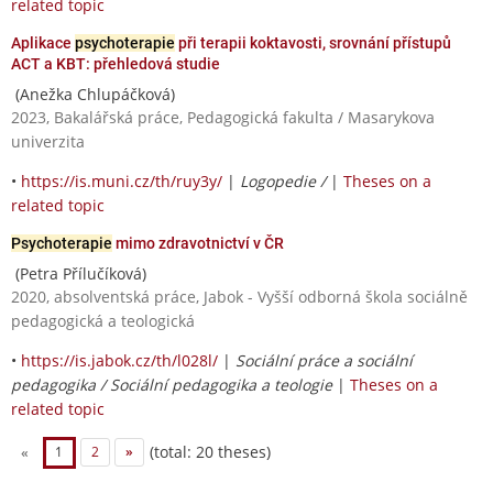
related topic
Aplikace
psychoterapie
při terapii koktavosti, srovnání přístupů
ACT a KBT: přehledová studie
(Anežka Chlupáčková)
2023, Bakalářská práce, Pedagogická fakulta / Masarykova
univerzita
•
https://is.muni.cz/th/ruy3y/
|
Logopedie /
|
Theses on a
related topic
Psychoterapie
mimo zdravotnictví v ČR
(Petra Přílučíková)
2020, absolventská práce, Jabok - Vyšší odborná škola sociálně
pedagogická a teologická
•
https://is.jabok.cz/th/l028l/
|
Sociální práce a sociální
pedagogika / Sociální pedagogika a teologie
|
Theses on a
related topic
(total: 20 theses)
«
1
2
»