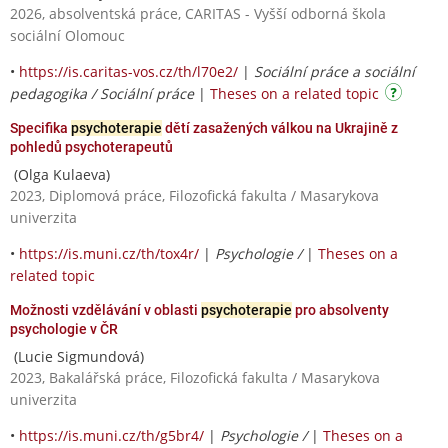
2026, absolventská práce, CARITAS - Vyšší odborná škola
sociální Olomouc
•
https://is.caritas-vos.cz/th/l70e2/
|
Sociální práce a sociální
pedagogika / Sociální práce
|
Theses on a related topic
Specifika
psychoterapie
dětí zasažených válkou na Ukrajině z
pohledů psychoterapeutů
(Olga Kulaeva)
2023, Diplomová práce, Filozofická fakulta / Masarykova
univerzita
•
https://is.muni.cz/th/tox4r/
|
Psychologie /
|
Theses on a
related topic
Možnosti vzdělávání v oblasti
psychoterapie
pro absolventy
psychologie v ČR
(Lucie Sigmundová)
2023, Bakalářská práce, Filozofická fakulta / Masarykova
univerzita
•
https://is.muni.cz/th/g5br4/
|
Psychologie /
|
Theses on a