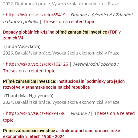
2022, Diplomová práce, Vysoká škola ekonomická v Praze
•
https://vskp.vse.cz/eid/85419
|
Finance a účetnictví / Zdanění
a daňová politika
|
Theses on a related topic
Dopady globálních krizí na
přímé zahraniční investice
(FDI) v
zemích V4
(Linda Vosečková)
2026, Bakalářská práce, Vysoká škola ekonomická v Praze
•
https://vskp.vse.cz/eid/102126
|
Mezinárodní obchod /
|
Theses on a related topic
Přímé zahraniční investice
: institucionální podmínky pro jejich
rozvoj ve Vietnamské socialistické republice
(Thanh Mai Nguyenová)
2024, Bakalářská práce, Vysoká škola ekonomická v Praze
•
https://vskp.vse.cz/eid/94796
|
Finance /
|
Theses on a related
topic
Přímé zahraniční investice
a strukturální transformace irské
ekonomiky v letech 1950 - 2024