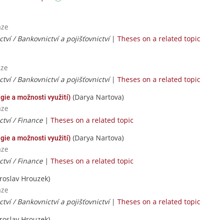
aze
tví / Bankovnictví a pojišťovnictví
|
Theses on a related topic
aze
tví / Bankovnictví a pojišťovnictví
|
Theses on a related topic
(Darya Nartova)
gie a možnosti využití)
aze
ctví / Finance
|
Theses on a related topic
(Darya Nartova)
gie a možnosti využití)
aze
ctví / Finance
|
Theses on a related topic
roslav Hrouzek)
aze
tví / Bankovnictví a pojišťovnictví
|
Theses on a related topic
roslav Hrouzek)