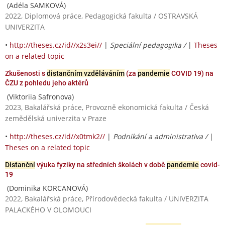
(Adéla SAMKOVÁ)
2022, Diplomová práce, Pedagogická fakulta / OSTRAVSKÁ
UNIVERZITA
•
http://theses.cz/id//x2s3ei//
|
Speciální pedagogika /
|
Theses
on a related topic
Zkušenosti s
distančním vzděláváním
(za
pandemie
COVID 19) na
ČZU z pohledu jeho aktérů
(Viktoriia Safronova)
2023, Bakalářská práce, Provozně ekonomická fakulta / Česká
zemědělská univerzita v Praze
•
http://theses.cz/id//x0tmk2//
|
Podnikání a administrativa /
|
Theses on a related topic
Distanční
výuka fyziky na středních školách v době
pandemie
covid-
19
(Dominika KORCANOVÁ)
2022, Bakalářská práce, Přírodovědecká fakulta / UNIVERZITA
PALACKÉHO V OLOMOUCI