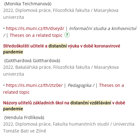
(Monika Teichmanová)
2022, Diplomová práce, Filozofická fakulta / Masarykova
univerzita
•
https://is.muni.cz/th/dseyd/
|
Informační studia a knihovnictví
/
|
Theses on a related topic
Středoškolští učitelé a
distanční
výuka v době koronavirové
pandemie
(Gotthardová Gotthardová)
2022, Bakalářská práce, Filozofická fakulta / Masarykova
univerzita
•
https://is.muni.cz/th/ztz0e/
|
Pedagogika /
|
Theses on a
related topic
Názory učitelů základních škol na
distanční vzdělávání
v době
pandemie
(Vendula Frdlíková)
2022, Diplomová práce, Fakulta humanitních studií / Univerzita
Tomáše Bati ve Zlíně