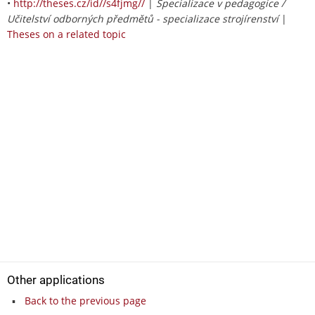
•
http://theses.cz/id//s4fjmg//
|
Specializace v pedagogice /
Učitelství odborných předmětů - specializace strojírenství
|
Theses on a related topic
Other applications
Back to the previous page