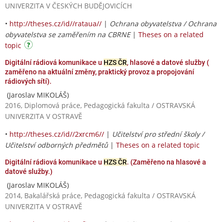
UNIVERZITA V ČESKÝCH BUDĚJOVICÍCH
•
http://theses.cz/id//rataua//
|
Ochrana obyvatelstva / Ochrana
obyvatelstva se zaměřením na CBRNE
|
Theses on a related
topic
Digitální rádiová komunikace u
HZS ČR
, hlasové a datové služby (
zaměřeno na aktuální změny, praktický provoz a propojování
rádiových sítí).
(Jaroslav MIKOLÁŠ)
2016, Diplomová práce, Pedagogická fakulta / OSTRAVSKÁ
UNIVERZITA V OSTRAVĚ
•
http://theses.cz/id//2xrcm6//
|
Učitelství pro střední školy /
Učitelství odborných předmětů
|
Theses on a related topic
Digitální rádiová komunikace u
HZS ČR
. (Zaměřeno na hlasové a
datové služby.)
(Jaroslav MIKOLÁŠ)
2014, Bakalářská práce, Pedagogická fakulta / OSTRAVSKÁ
UNIVERZITA V OSTRAVĚ